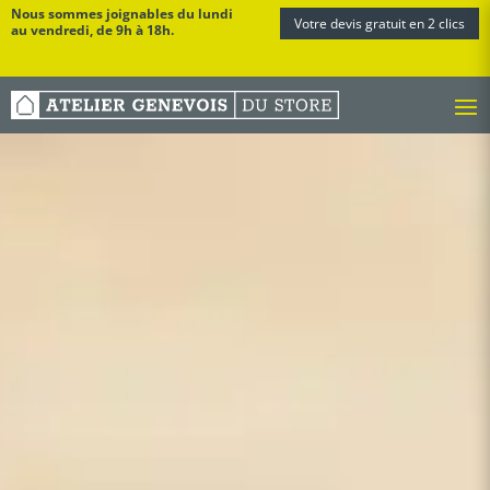
Nous sommes joignables du lundi
Votre devis gratuit en 2 clics
au vendredi, de 9h à 18h.