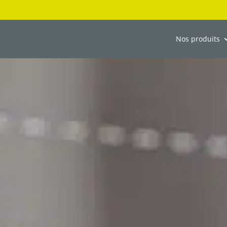
Nos produits
INTÉRIEURS
MOUSTIQUAIRES
VOILE D’OMBRAGE
PARASOLS