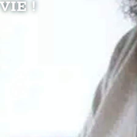
VIE !