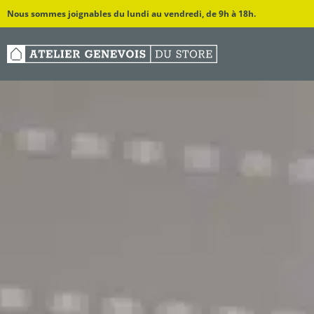
Nous sommes joignables du lundi au vendredi, de 9h à 18h.
ACCUEIL
PERGOLAS
STORES EXTÈRIEURS
STORES 