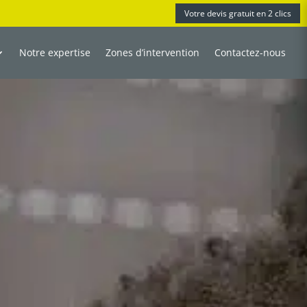
Votre devis gratuit en 2 clics
Notre expertise
Zones d’intervention
Contactez-nous
DOMOTIQUE
STORES À LAMELLES
VOLETS ROULANTS